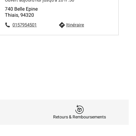
740 Belle Epine
Thiais, 94320
0157954501
Itinéraire
Retours & Remboursements