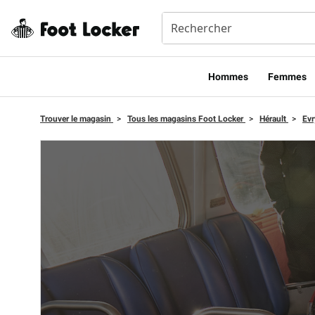
Hommes​
Femmes
Trouver le magasin
>
Tous les magasins Foot Locker
>
Hérault
>
Ev