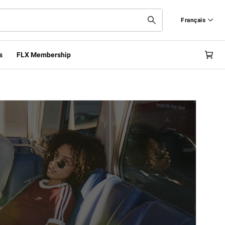
Français
Français
s
FLX Membership
English