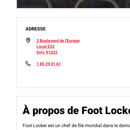
ADRESSE
2 Boulevard de l'Europe
Local E22
Evry, 91022
1 85 29 01 61
À propos de Foot Lock
Foot Locker est un chef de file mondial dans le doma