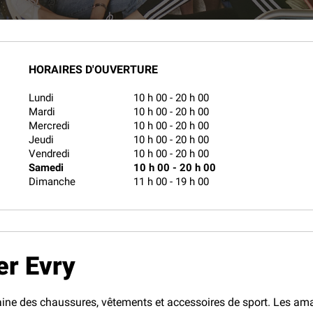
HORAIRES D'OUVERTURE
Lundi
10 h 00
-
20 h 00
Mardi
10 h 00
-
20 h 00
Mercredi
10 h 00
-
20 h 00
Jeudi
10 h 00
-
20 h 00
Vendredi
10 h 00
-
20 h 00
Samedi
10 h 00
-
20 h 00
Dimanche
11 h 00
-
19 h 00
er Evry
ine des chaussures, vêtements et accessoires de sport. Les amat