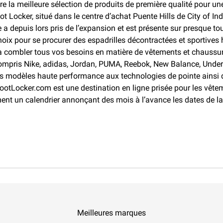
re la meilleure sélection de produits de première qualité pour un
t Locker, situé dans le centre d’achat Puente Hills de City of Ind
e a depuis lors pris de l’expansion et est présente sur presque 
ix pour se procurer des espadrilles décontractées et sportives
 à combler tous vos besoins en matière de vêtements et chaussur
compris Nike, adidas, Jordan, PUMA, Reebok, New Balance, Under
es modèles haute performance aux technologies de pointe ainsi
ootLocker.com est une destination en ligne prisée pour les vête
ent un calendrier annonçant des mois à l’avance les dates de l
Meilleures marques