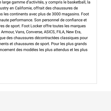
e large gamme d’activités, y compris le basketball, la
ustry en Californie, offrait des chaussures de
tous les continents avec plus de 3000 magasins. Foot
 haute performance. Son personnel de confiance et
es de sport. Foot Locker offre toutes les marques
 Armour, Vans, Converse, ASICS, FILA, New Era,
 que des chaussures décontractées classiques pour
ments et chaussures de sport. Pour les plus grands
ancement des modèles les plus attendus et les plus