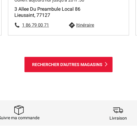
3 Allee Du Preambule Local 86
Lieusaint, 77127
1 86 79 00 71
Itinéraire
RECHERCHER D'AUTRES MAGASINS
Suivre ma commande
Livraison