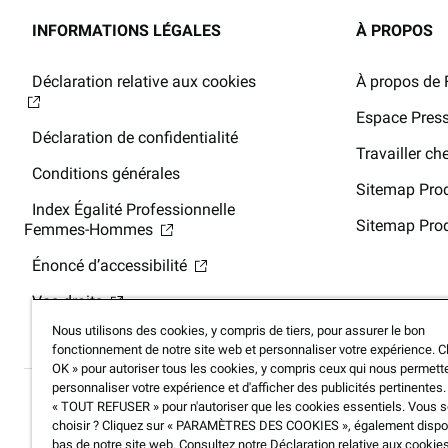
INFORMATIONS LÉGALES
À PROPOS
Déclaration relative aux cookies
À propos de 
Espace Pres
Déclaration de confidentialité
Travailler c
Conditions générales
Sitemap Prod
Index Égalité Professionnelle
Sitemap Prod
Femmes-Hommes
Énoncé d’accessibilité
Vos droits
Nous utilisons des cookies, y compris de tiers, pour assurer le bon
fonctionnement de notre site web et personnaliser votre expérience. Cl
OK » pour autoriser tous les cookies, y compris ceux qui nous permett
personnaliser votre expérience et d'afficher des publicités pertinentes.
« TOUT REFUSER » pour n'autoriser que les cookies essentiels. Vous 
choisir ? Cliquez sur « PARAMÈTRES DES COOKIES », également dispo
bas de notre site web. Consultez notre Déclaration relative aux cookie