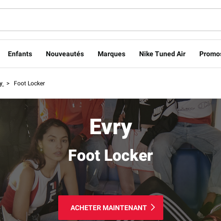
Enfants
Nouveautés
Marques
Nike Tuned Air
Promo
ry
>
Foot Locker
Evry
Foot Locker
ACHETER MAINTENANT