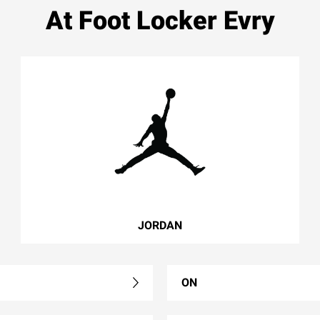
At Foot Locker Evry
JORDAN
ON