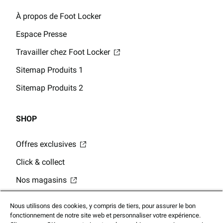
À propos de Foot Locker
Espace Presse
Travailler chez Foot Locker
Sitemap Produits 1
Sitemap Produits 2
SHOP
Offres exclusives
Click & collect
Nos magasins
Cartes-cadeaux numériques
Nous utilisons des cookies, y compris de tiers, pour assurer le bon
Solde de la carte-cadeau
fonctionnement de notre site web et personnaliser votre expérience.