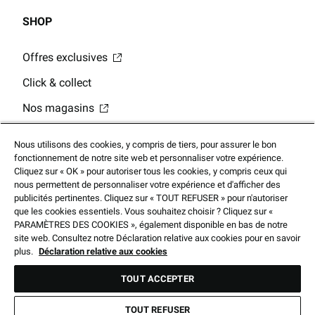
SHOP
Offres exclusives
Click & collect
Nos magasins
Cartes-cadeaux numériques
Nous utilisons des cookies, y compris de tiers, pour assurer le bon
Solde de la carte-cadeau
fonctionnement de notre site web et personnaliser votre expérience.
Cliquez sur « OK » pour autoriser tous les cookies, y compris ceux qui
Application Mobile
nous permettent de personnaliser votre expérience et d'afficher des
publicités pertinentes. Cliquez sur « TOUT REFUSER » pour n'autoriser
que les cookies essentiels. Vous souhaitez choisir ? Cliquez sur «
PARAMÈTRES DES COOKIES », également disponible en bas de notre
site web. Consultez notre Déclaration relative aux cookies pour en savoir
plus.
Déclaration relative aux cookies
© 2025 Footlocker.com, Inc. Tous droits réservé
TOUT ACCEPTER
TOUT REFUSER