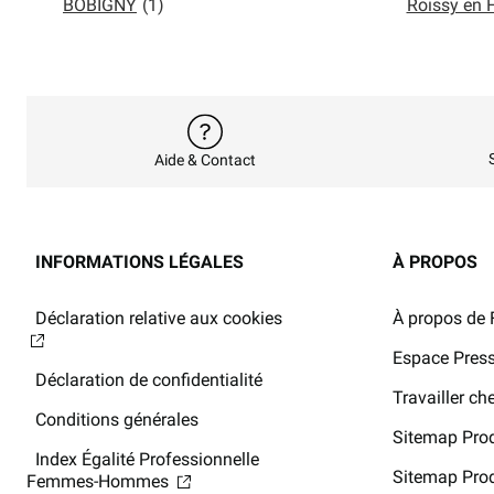
BOBIGNY
(1)
Roissy en 
Aide & Contact
INFORMATIONS LÉGALES
À PROPOS
Déclaration relative aux cookies
À propos de 
Espace Pres
Déclaration de confidentialité
Travailler c
Conditions générales
Sitemap Prod
Index Égalité Professionnelle
Sitemap Prod
Femmes-Hommes