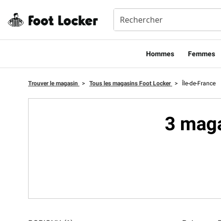
Hommes​
Femmes
Trouver le magasin
>
Tous les magasins Foot Locker
>
Île-de-France
3 maga