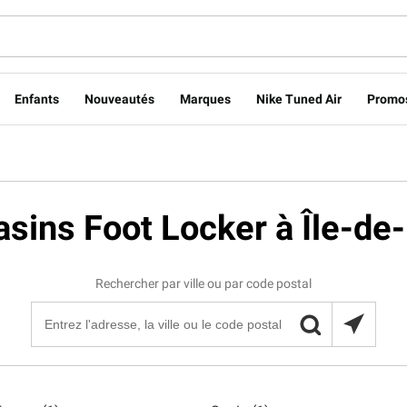
Enfants
Nouveautés
Marques
Nike Tuned Air
Promo
sins Foot Locker à Île-de
Rechercher par ville ou par code postal