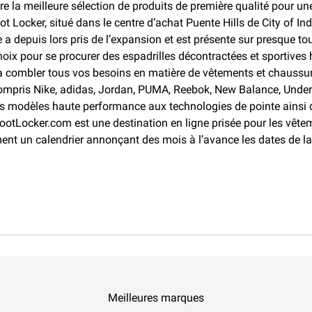
re la meilleure sélection de produits de première qualité pour un
t Locker, situé dans le centre d’achat Puente Hills de City of Ind
e a depuis lors pris de l’expansion et est présente sur presque 
ix pour se procurer des espadrilles décontractées et sportives
 à combler tous vos besoins en matière de vêtements et chaussur
compris Nike, adidas, Jordan, PUMA, Reebok, New Balance, Under
es modèles haute performance aux technologies de pointe ainsi
ootLocker.com est une destination en ligne prisée pour les vête
ent un calendrier annonçant des mois à l’avance les dates de l
Meilleures marques