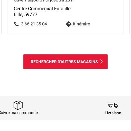
Centre Commercial Euralille
Lille, 59777
3 66 21 35 04
Itinéraire
RECHERCHER D'AUTRES MAGASINS
Suivre ma commande
Livraison