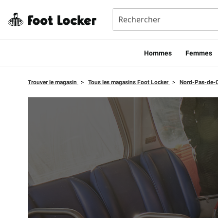
Hommes​
Femmes
Trouver le magasin
>
Tous les magasins Foot Locker
>
Nord-Pas-de-C