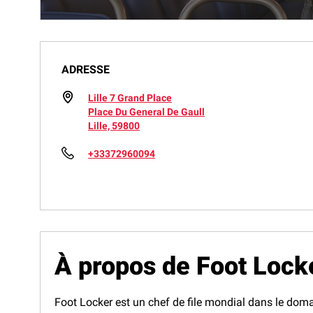
ADRESSE
Lille 7 Grand Place
Place Du General De Gaull
Lille, 59800
+33372960094
À propos de Foot Locke
Foot Locker est un chef de file mondial dans le doma