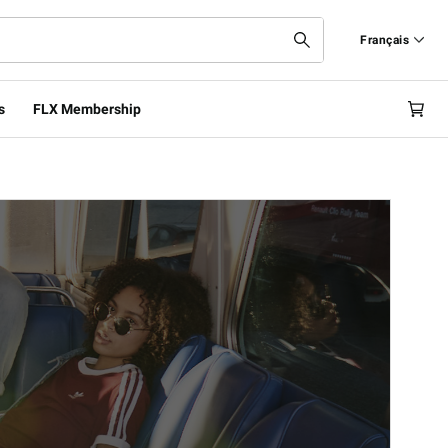
Français
Français
s
FLX Membership
English