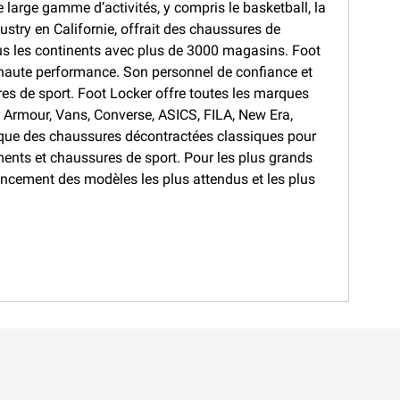
e large gamme d’activités, y compris le basketball, la
ustry en Californie, offrait des chaussures de
tous les continents avec plus de 3000 magasins. Foot
 haute performance. Son personnel de confiance et
es de sport. Foot Locker offre toutes les marques
 Armour, Vans, Converse, ASICS, FILA, New Era,
 que des chaussures décontractées classiques pour
ments et chaussures de sport. Pour les plus grands
ancement des modèles les plus attendus et les plus