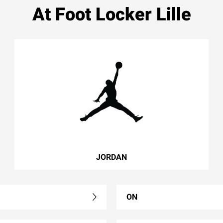
At Foot Locker Lille
JORDAN
ON