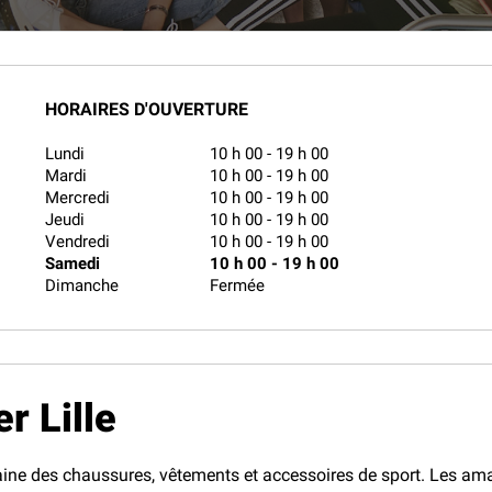
HORAIRES D'OUVERTURE
Lundi
10 h 00
-
19 h 00
Mardi
10 h 00
-
19 h 00
Mercredi
10 h 00
-
19 h 00
Jeudi
10 h 00
-
19 h 00
Vendredi
10 h 00
-
19 h 00
Samedi
10 h 00
-
19 h 00
Dimanche
Fermée
r Lille
ine des chaussures, vêtements et accessoires de sport. Les amat