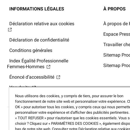
INFORMATIONS LÉGALES
À PROPOS
Déclaration relative aux cookies
À propos de 
Espace Pres
Déclaration de confidentialité
Travailler c
Conditions générales
Sitemap Prod
Index Égalité Professionnelle
Sitemap Prod
Femmes-Hommes
Énoncé d’accessibilité
Vos droits
Nous utilisons des cookies, y compris de tiers, pour assurer le bon
fonctionnement de notre site web et personnaliser votre expérience. Cl
OK » pour autoriser tous les cookies, y compris ceux qui nous permett
personnaliser votre expérience et d'afficher des publicités pertinentes.
« TOUT REFUSER » pour n'autoriser que les cookies essentiels. Vous 
choisir ? Cliquez sur « PARAMÈTRES DES COOKIES », également dispo
bas de notre site web. Consultez notre Déclaration relative aux cookie