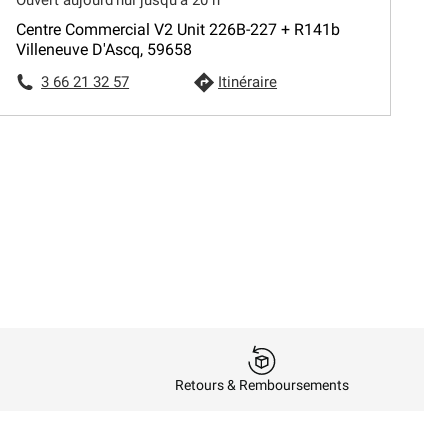
Centre Commercial V2 Unit 226B-227 + R141b
Villeneuve D'Ascq, 59658
3 66 21 32 57
Itinéraire
Retours & Remboursements